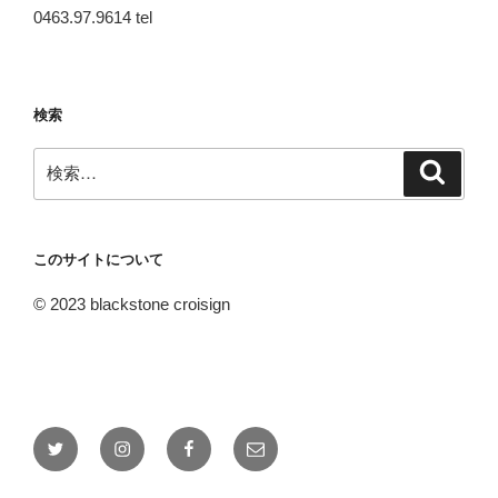
0463.97.9614 tel
検索
検
検
索
索:
このサイトについて
© 2023 blackstone croisign
Twitter
Instagram
Facebook
メ
ー
ル