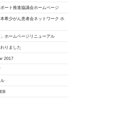
サポート推進協議会ホームページ
本希少がん患者会ネットワーク ホ
作
店」ホームページリニューアル
変わりました
r 2017
プ
ール
EB