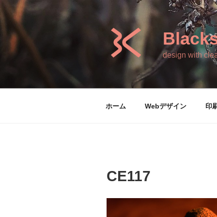
コ
ン
テ
Blacks
ン
ツ
design with clea
へ
ス
キ
ッ
ホーム
Webデザイン
印
プ
CE117