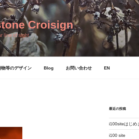
tone Croisign
r line of sight
刷物等のデザイン
Blog
お問い合わせ
EN
最近の投稿
i100siteはじ
i100 site