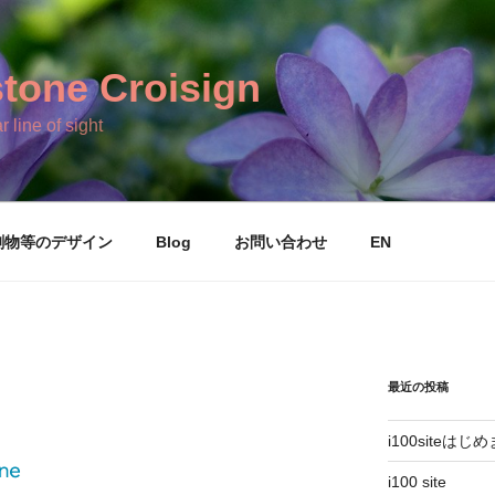
tone Croisign
r line of sight
刷物等のデザイン
Blog
お問い合わせ
EN
最近の投稿
i100siteはじ
i100 site