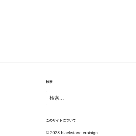
検索
検
索:
このサイトについて
© 2023 blackstone croisign