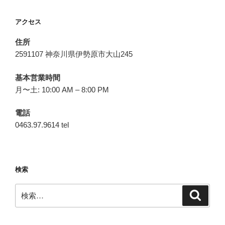
アクセス
住所
2591107 神奈川県伊勢原市大山245
基本営業時間
月〜土: 10:00 AM – 8:00 PM
電話
0463.97.9614 tel
検索
検
検
索
索: