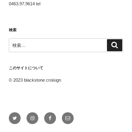
0463.97.9614 tel
検索
検
検
索
索:
このサイトについて
© 2023 blackstone croisign
Twitter
Instagram
Facebook
メ
ー
ル