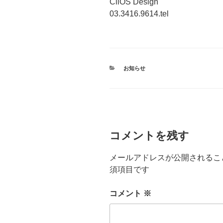
CllOS Design
03.3416.9614.tel
カ
お知らせ
テ
ゴ
リ
ー
コメントを残す
メールアドレスが公開されるこ
須項目です
コメント
※