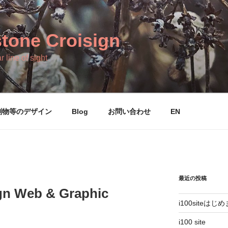
tone Croisign
r line of sight
刷物等のデザイン
Blog
お問い合わせ
EN
最近の投稿
gn Web & Graphic
i100siteはじ
i100 site