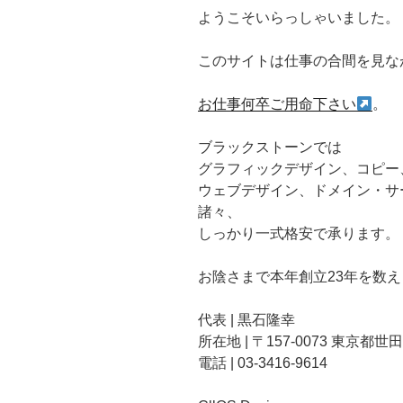
ようこそいらっしゃいました。
このサイトは仕事の合間を見な
お仕事何卒ご用命下さい
。
ブラックストーンでは
グラフィックデザイン、コピー
ウェブデザイン、ドメイン・サ
諸々、
しっかり一式格安で承ります。
お陰さまで本年創立23年を数
代表 | 黒石隆幸
所在地 | 〒157-0073 東京都世田
電話 | 03-3416-9614