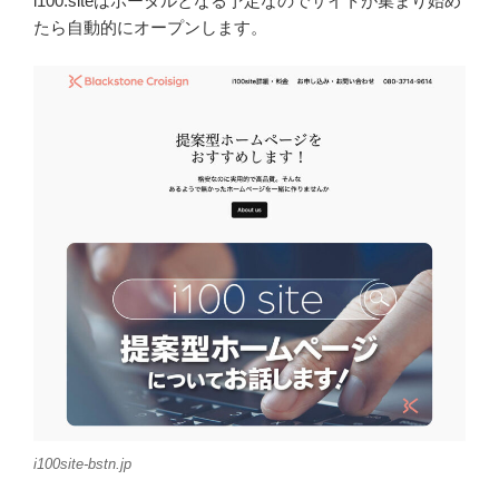
i100.siteはポータルとなる予定なのでサイトが集まり始め
たら自動的にオープンします。
i100site-bstn.jp